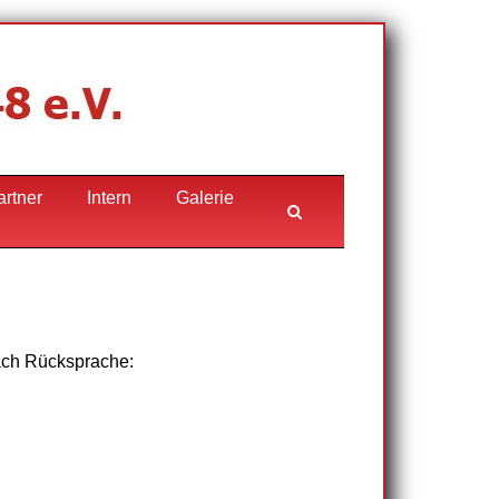
artner
Intern
Galerie
nach Rücksprache: