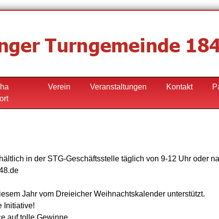
ha
Verein
Veranstaltungen
Kontakt
P
ort
hältlich in der STG-Geschäftsstelle täglich von 9-12 Uhr oder 
848.de
iesem Jahr vom Dreieicher Weihnachtskalender unterstützt.
Initiative!
e auf tolle Gewinne.